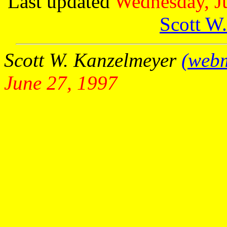
Last updated
Wednesday, J
Scott W
Scott W. Kanzelmeyer
(webm
June 27, 1997