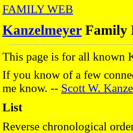
FAMILY WEB
Kanzelmeyer
Family 
This page is for all known
If you know of a few connect
me know. --
Scott W. Kanz
List
Reverse chronological order